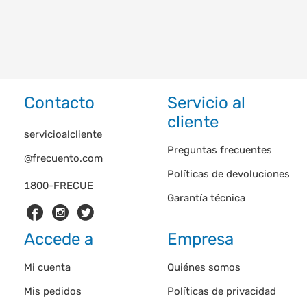
Contacto
Servicio al
cliente
servicioalcliente
Preguntas frecuentes
@frecuento.com
Políticas de devoluciones
1800-FRECUE
Garantía técnica
Accede a
Empresa
Mi cuenta
Quiénes somos
Mis pedidos
Políticas de privacidad