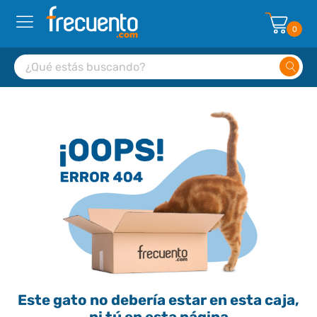
0
Este gato no debería estar en esta caja,