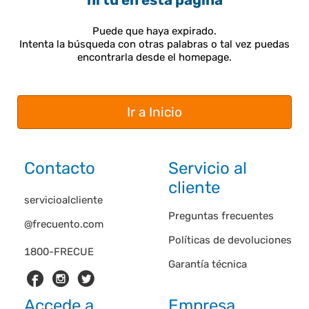
ni tú en esta página
Puede que haya expirado.
Intenta la búsqueda con otras palabras o tal vez puedas
encontrarla desde el homepage.
Ir a Inicio
Contacto
Servicio al
cliente
servicioalcliente
Preguntas frecuentes
@frecuento.com
Políticas de devoluciones
1800-FRECUE
Garantía técnica
Accede a
Empresa