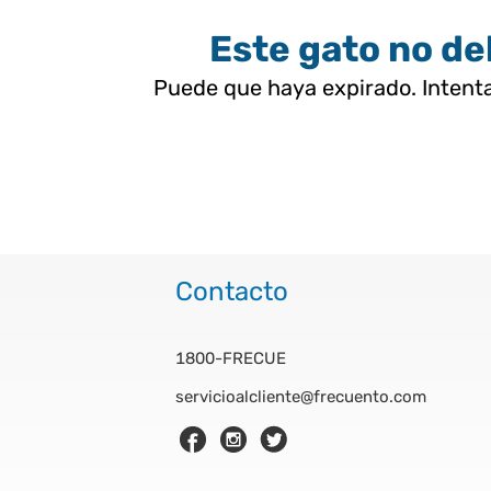
Este gato no deb
Puede que haya expirado. Intenta
Contacto
1800-FRECUE
servicioalcliente@frecuento.com