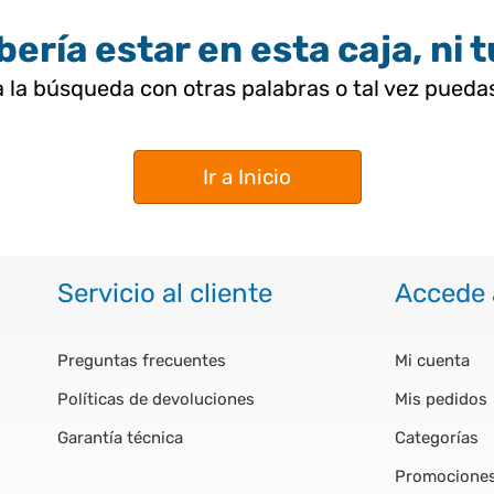
ería estar en esta caja, ni 
 la búsqueda con otras palabras o tal vez pued
Ir a Inicio
Servicio al cliente
Accede 
Preguntas frecuentes
Mi cuenta
Políticas de devoluciones
Mis pedidos
Garantía técnica
Categorías
Promocione