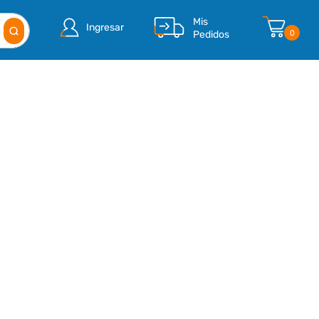
Mis
Ingresar
Pedidos
0