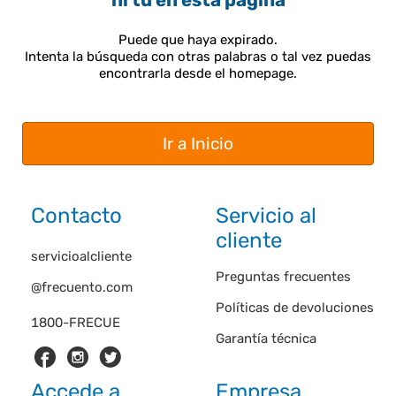
ni tú en esta página
Puede que haya expirado.
Intenta la búsqueda con otras palabras o tal vez puedas
encontrarla desde el homepage.
Ir a Inicio
Contacto
Servicio al
cliente
servicioalcliente
Preguntas frecuentes
@frecuento.com
Políticas de devoluciones
1800-FRECUE
Garantía técnica
Accede a
Empresa