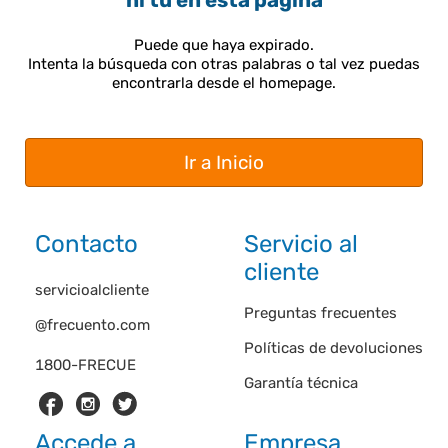
ni tú en esta página
Puede que haya expirado.
Intenta la búsqueda con otras palabras o tal vez puedas
encontrarla desde el homepage.
Ir a Inicio
Contacto
Servicio al
cliente
servicioalcliente
Preguntas frecuentes
@frecuento.com
Políticas de devoluciones
1800-FRECUE
Garantía técnica
Accede a
Empresa