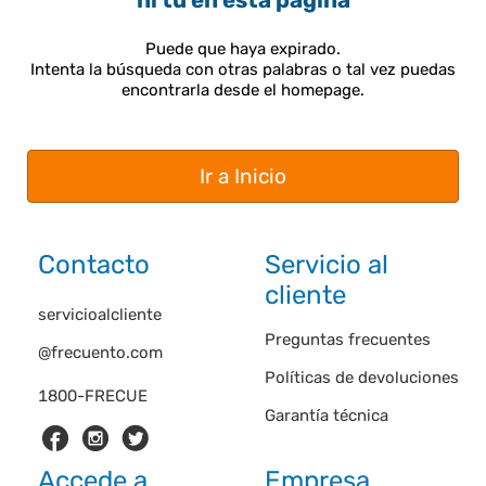
ni tú en esta página
Puede que haya expirado.
Intenta la búsqueda con otras palabras o tal vez puedas
encontrarla desde el homepage.
Ir a Inicio
Contacto
Servicio al
cliente
servicioalcliente
Preguntas frecuentes
@frecuento.com
Políticas de devoluciones
1800-FRECUE
Garantía técnica
Accede a
Empresa