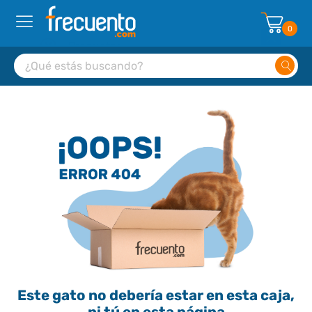
0
Este gato no debería estar en esta caja,