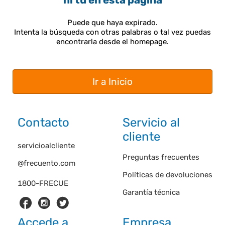
ni tú en esta página
Puede que haya expirado.
Intenta la búsqueda con otras palabras o tal vez puedas
encontrarla desde el homepage.
Ir a Inicio
Contacto
Servicio al
cliente
servicioalcliente
Preguntas frecuentes
@frecuento.com
Políticas de devoluciones
1800-FRECUE
Garantía técnica
Accede a
Empresa