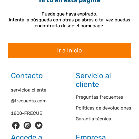
ni tú en esta página
Puede que haya expirado.
Intenta la búsqueda con otras palabras o tal vez puedas
encontrarla desde el homepage.
Ir a Inicio
Contacto
Servicio al
cliente
servicioalcliente
Preguntas frecuentes
@frecuento.com
Políticas de devoluciones
1800-FRECUE
Garantía técnica
Accede a
Empresa