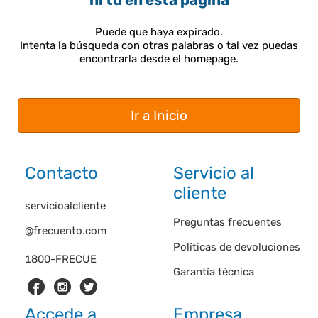
ni tú en esta página
Puede que haya expirado.
Intenta la búsqueda con otras palabras o tal vez puedas
encontrarla desde el homepage.
Ir a Inicio
Contacto
Servicio al
cliente
servicioalcliente
Preguntas frecuentes
@frecuento.com
Políticas de devoluciones
1800-FRECUE
Garantía técnica
Accede a
Empresa