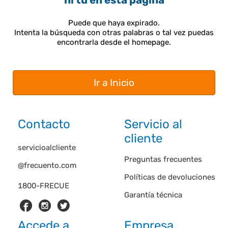
ni tú en esta página
Puede que haya expirado.
Intenta la búsqueda con otras palabras o tal vez puedas
encontrarla desde el homepage.
Ir a Inicio
Contacto
Servicio al
cliente
servicioalcliente
Preguntas frecuentes
@frecuento.com
Políticas de devoluciones
1800-FRECUE
Garantía técnica
Accede a
Empresa