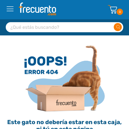
0
Este gato no debería estar en esta caja,