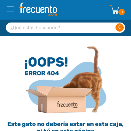
0
Este gato no debería estar en esta caja,