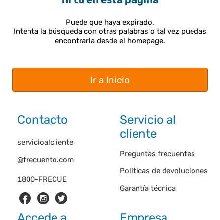
ni tú en esta página
Puede que haya expirado.
Intenta la búsqueda con otras palabras o tal vez puedas
encontrarla desde el homepage.
Ir a Inicio
Contacto
Servicio al
cliente
servicioalcliente
Preguntas frecuentes
@frecuento.com
Políticas de devoluciones
1800-FRECUE
Garantía técnica
Accede a
Empresa