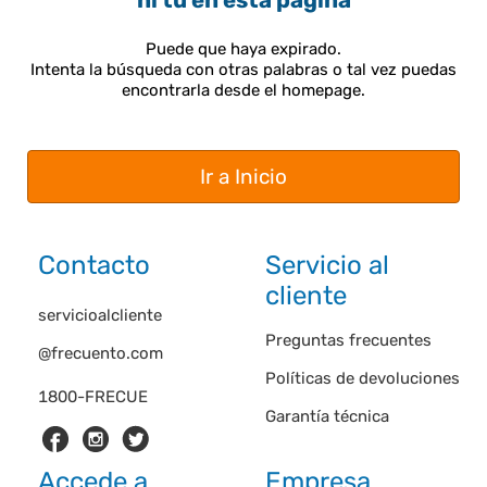
ni tú en esta página
Puede que haya expirado.
Intenta la búsqueda con otras palabras o tal vez puedas
encontrarla desde el homepage.
Ir a Inicio
Contacto
Servicio al
cliente
servicioalcliente
Preguntas frecuentes
@frecuento.com
Políticas de devoluciones
1800-FRECUE
Garantía técnica
Accede a
Empresa