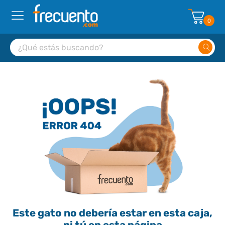
0
Este gato no debería estar en esta caja,