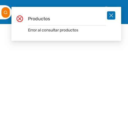
Mis
Ingresar
Pedidos
0
Productos
Error al consultar productos