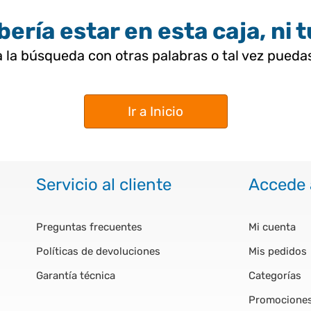
ería estar en esta caja, ni 
 la búsqueda con otras palabras o tal vez pued
Ir a Inicio
Servicio al cliente
Accede 
Preguntas frecuentes
Mi cuenta
Políticas de devoluciones
Mis pedidos
Garantía técnica
Categorías
Promocione