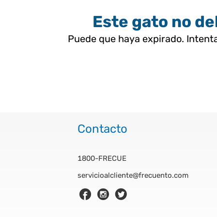
Este gato no deb
Puede que haya expirado. Intenta
Contacto
1800-FRECUE
servicioalcliente@frecuento.com