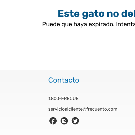
Este gato no deb
Puede que haya expirado. Intenta
Contacto
1800-FRECUE
servicioalcliente@frecuento.com