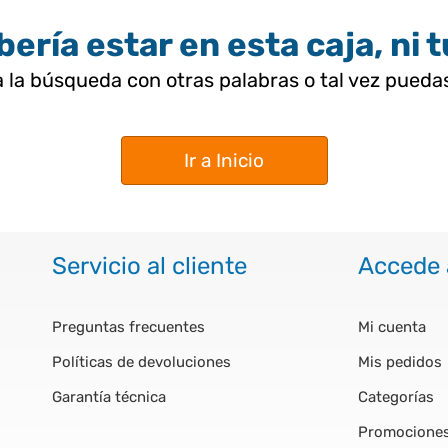
ería estar en esta caja, ni 
 la búsqueda con otras palabras o tal vez pued
Ir a Inicio
Servicio al cliente
Accede 
Preguntas frecuentes
Mi cuenta
Políticas de devoluciones
Mis pedidos
Garantía técnica
Categorías
Promocione