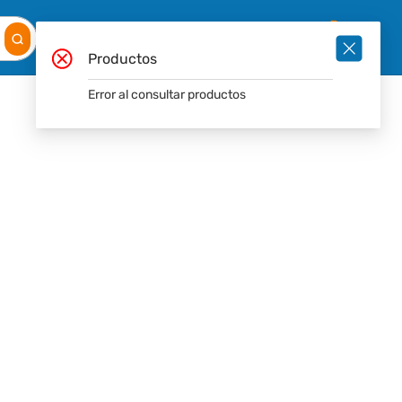
Mis
Ingresar
Pedidos
0
Productos
Error al consultar productos