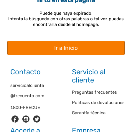
ni tú en esta página
Puede que haya expirado.
Intenta la búsqueda con otras palabras o tal vez puedas
encontrarla desde el homepage.
Ir a Inicio
Contacto
Servicio al
cliente
servicioalcliente
Preguntas frecuentes
@frecuento.com
Políticas de devoluciones
1800-FRECUE
Garantía técnica
Accede a
Empresa