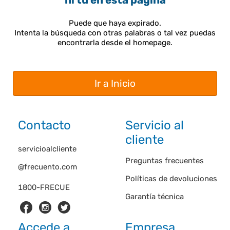
ni tú en esta página
Puede que haya expirado.
Intenta la búsqueda con otras palabras o tal vez puedas
encontrarla desde el homepage.
Ir a Inicio
Contacto
Servicio al
cliente
servicioalcliente
Preguntas frecuentes
@frecuento.com
Políticas de devoluciones
1800-FRECUE
Garantía técnica
Accede a
Empresa