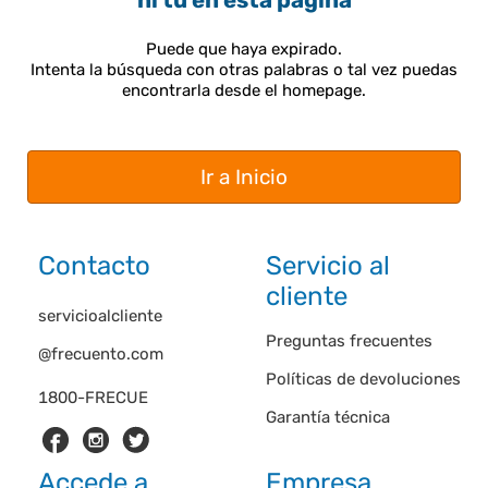
ni tú en esta página
Puede que haya expirado.
Intenta la búsqueda con otras palabras o tal vez puedas
encontrarla desde el homepage.
Ir a Inicio
Contacto
Servicio al
cliente
servicioalcliente
Preguntas frecuentes
@frecuento.com
Políticas de devoluciones
1800-FRECUE
Garantía técnica
Accede a
Empresa