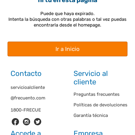
ni tú en esta página
Puede que haya expirado.
Intenta la búsqueda con otras palabras o tal vez puedas
encontrarla desde el homepage.
Ir a Inicio
Contacto
Servicio al
cliente
servicioalcliente
Preguntas frecuentes
@frecuento.com
Políticas de devoluciones
1800-FRECUE
Garantía técnica
Accede a
Empresa