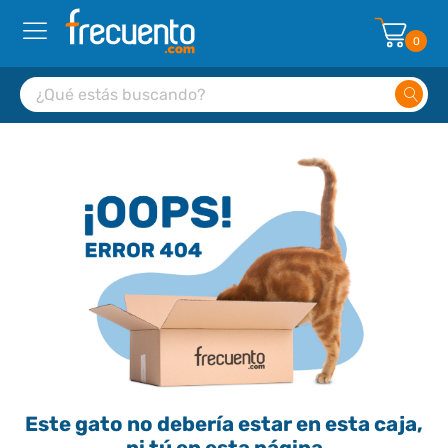
0
Este gato no debería estar en esta caja,