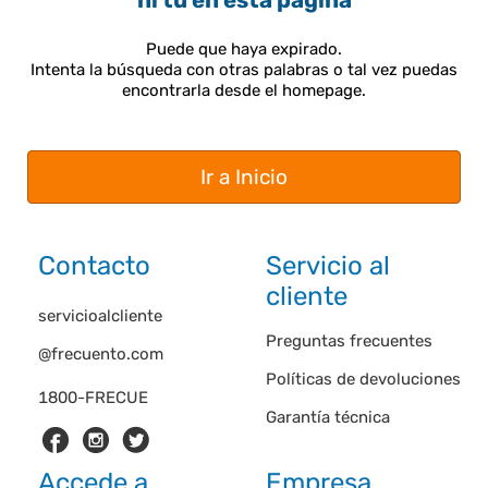
ni tú en esta página
Puede que haya expirado.
Intenta la búsqueda con otras palabras o tal vez puedas
encontrarla desde el homepage.
Ir a Inicio
Contacto
Servicio al
cliente
servicioalcliente
Preguntas frecuentes
@frecuento.com
Políticas de devoluciones
1800-FRECUE
Garantía técnica
Accede a
Empresa