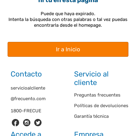
ni tú en esta página
Puede que haya expirado.
Intenta la búsqueda con otras palabras o tal vez puedas
encontrarla desde el homepage.
Ir a Inicio
Contacto
Servicio al
cliente
servicioalcliente
Preguntas frecuentes
@frecuento.com
Políticas de devoluciones
1800-FRECUE
Garantía técnica
Accede a
Empresa