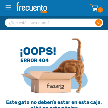
0
Este gato no debería estar en esta caja,