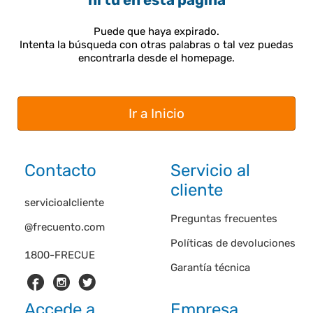
ni tú en esta página
Puede que haya expirado.
Intenta la búsqueda con otras palabras o tal vez puedas
encontrarla desde el homepage.
Ir a Inicio
Contacto
Servicio al
cliente
servicioalcliente
Preguntas frecuentes
@frecuento.com
Políticas de devoluciones
1800-FRECUE
Garantía técnica
Accede a
Empresa