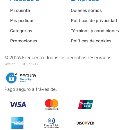
Mi cuenta
Quiénes somos
Mis pedidos
Políticas de privacidad
Categorías
Términos y condiciones
Promociones
Políticas de cookies
©
2026
Frecuento. Todos los derechos reservados.
Versión:
1.1.0-035717
Pago seguro a tráves de: