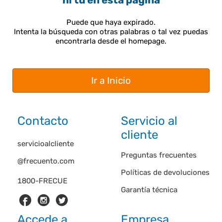
ni tú en esta página
Puede que haya expirado.
Intenta la búsqueda con otras palabras o tal vez puedas
encontrarla desde el homepage.
Ir a Inicio
Contacto
Servicio al
cliente
servicioalcliente
Preguntas frecuentes
@frecuento.com
Políticas de devoluciones
1800-FRECUE
Garantía técnica
Accede a
Empresa