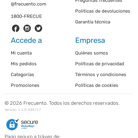
Preguntas frecuentes
@frecuento.com
Políticas de devoluciones
1800-FRECUE
Garantía técnica
Accede a
Empresa
Mi cuenta
Quiénes somos
Mis pedidos
Políticas de privacidad
Categorías
Términos y condiciones
Promociones
Políticas de cookies
©
2026
Frecuento. Todos los derechos reservados.
Versión:
1.1.0-035717
Pago seguro a tráves de: