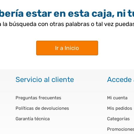
ería estar en esta caja, ni 
 la búsqueda con otras palabras o tal vez pued
Ir a Inicio
Servicio al cliente
Accede 
Preguntas frecuentes
Mi cuenta
Políticas de devoluciones
Mis pedidos
Garantía técnica
Categorías
Promocione