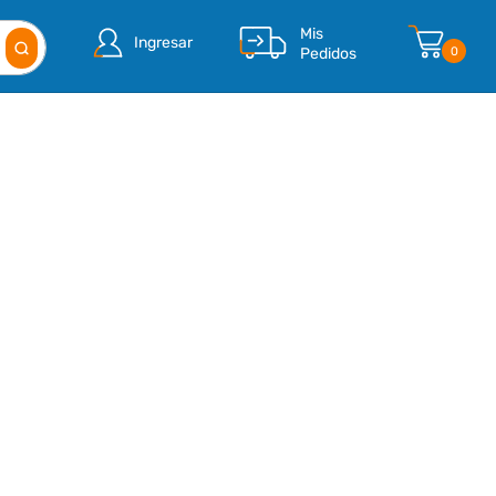
Mis
Ingresar
Pedidos
0