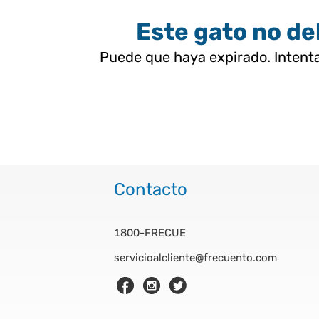
Este gato no deb
Puede que haya expirado. Intenta
Contacto
1800-FRECUE
servicioalcliente@frecuento.com