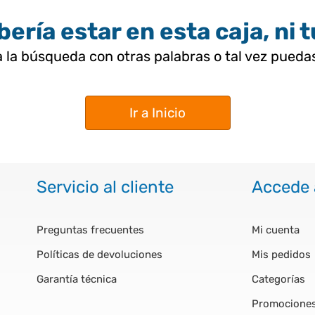
ería estar en esta caja, ni 
 la búsqueda con otras palabras o tal vez pued
Ir a Inicio
Servicio al cliente
Accede 
Preguntas frecuentes
Mi cuenta
Políticas de devoluciones
Mis pedidos
Garantía técnica
Categorías
Promocione