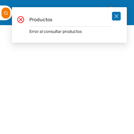
Mis
Ingresar
Pedidos
0
Productos
Error al consultar productos