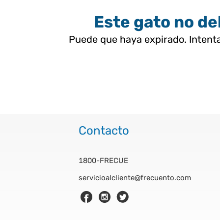
Este gato no deb
Puede que haya expirado. Intenta
Contacto
1800-FRECUE
servicioalcliente@frecuento.com