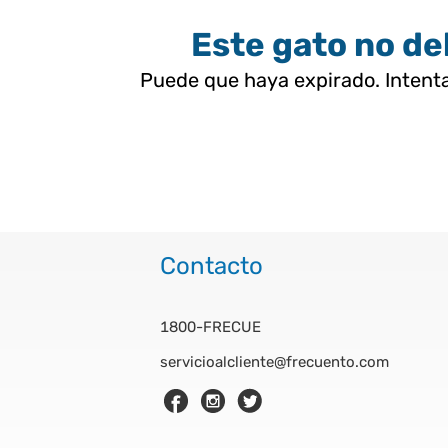
Este gato no deb
Puede que haya expirado. Intenta
Contacto
1800-FRECUE
servicioalcliente@frecuento.com