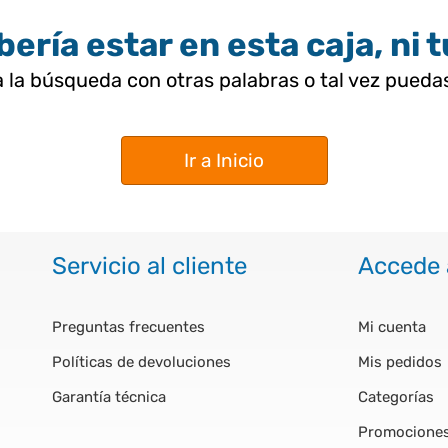
ería estar en esta caja, ni 
 la búsqueda con otras palabras o tal vez pued
Ir a Inicio
Servicio al cliente
Accede 
Preguntas frecuentes
Mi cuenta
Políticas de devoluciones
Mis pedidos
Garantía técnica
Categorías
Promocione