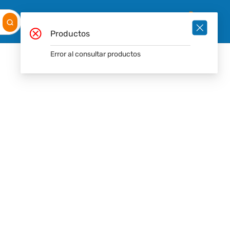
Mis
Ingresar
Pedidos
0
Productos
Error al consultar productos