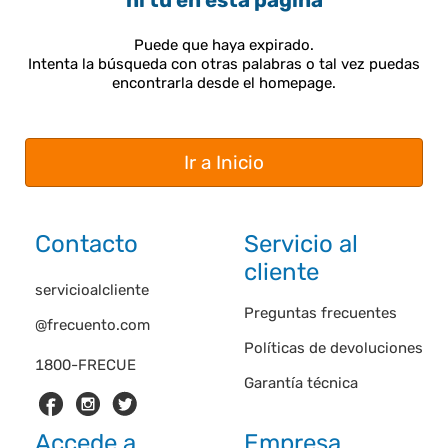
ni tú en esta página
Puede que haya expirado.
Intenta la búsqueda con otras palabras o tal vez puedas
encontrarla desde el homepage.
Ir a Inicio
Contacto
Servicio al
cliente
servicioalcliente
Preguntas frecuentes
@frecuento.com
Políticas de devoluciones
1800-FRECUE
Garantía técnica
Accede a
Empresa