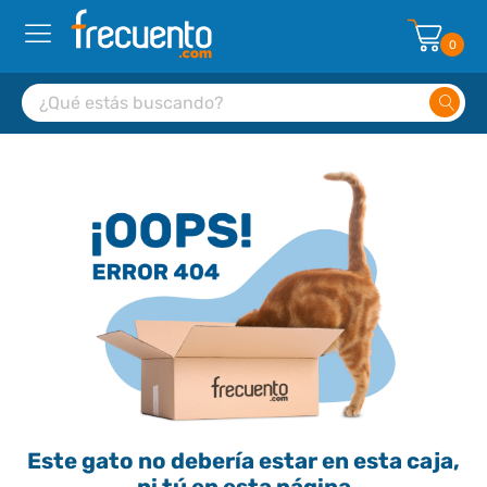
0
Este gato no debería estar en esta caja,