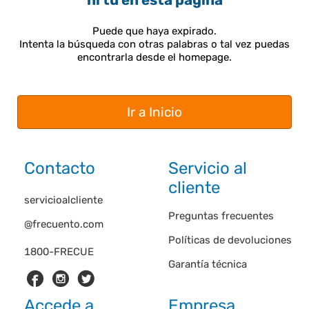
ni tú en esta página
Puede que haya expirado.
Intenta la búsqueda con otras palabras o tal vez puedas
encontrarla desde el homepage.
Ir a Inicio
Contacto
Servicio al
cliente
servicioalcliente
Preguntas frecuentes
@frecuento.com
Políticas de devoluciones
1800-FRECUE
Garantía técnica
Accede a
Empresa