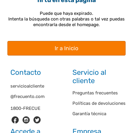
ni tú en esta página
Puede que haya expirado.
Intenta la búsqueda con otras palabras o tal vez puedas
encontrarla desde el homepage.
Ir a Inicio
Contacto
Servicio al
cliente
servicioalcliente
Preguntas frecuentes
@frecuento.com
Políticas de devoluciones
1800-FRECUE
Garantía técnica
Accede a
Empresa