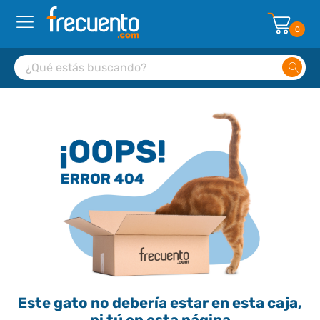
0
Este gato no debería estar en esta caja,