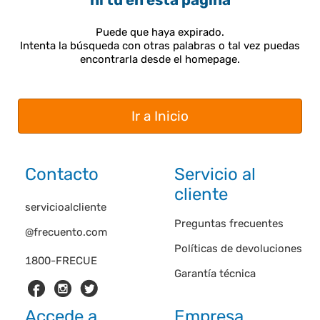
ni tú en esta página
Puede que haya expirado.
Intenta la búsqueda con otras palabras o tal vez puedas
encontrarla desde el homepage.
Ir a Inicio
Contacto
Servicio al
cliente
servicioalcliente
Preguntas frecuentes
@frecuento.com
Políticas de devoluciones
1800-FRECUE
Garantía técnica
Accede a
Empresa