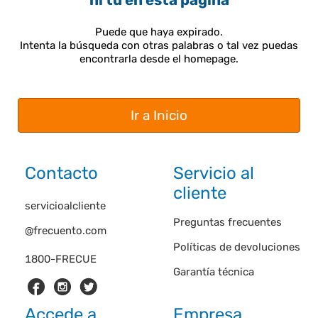
ni tú en esta página
Puede que haya expirado.
Intenta la búsqueda con otras palabras o tal vez puedas
encontrarla desde el homepage.
Ir a Inicio
Contacto
Servicio al
cliente
servicioalcliente
Preguntas frecuentes
@frecuento.com
Políticas de devoluciones
1800-FRECUE
Garantía técnica
Accede a
Empresa