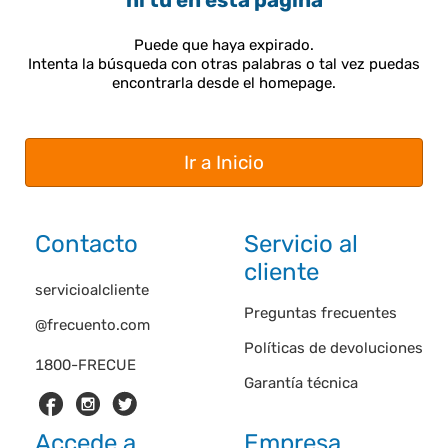
ni tú en esta página
Puede que haya expirado.
Intenta la búsqueda con otras palabras o tal vez puedas
encontrarla desde el homepage.
Ir a Inicio
Contacto
Servicio al
cliente
servicioalcliente
Preguntas frecuentes
@frecuento.com
Políticas de devoluciones
1800-FRECUE
Garantía técnica
Accede a
Empresa