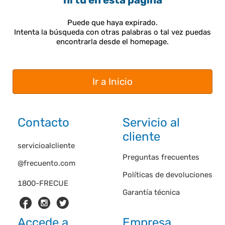
ni tú en esta página
Puede que haya expirado.
Intenta la búsqueda con otras palabras o tal vez puedas
encontrarla desde el homepage.
Ir a Inicio
Contacto
Servicio al
cliente
servicioalcliente
Preguntas frecuentes
@frecuento.com
Políticas de devoluciones
1800-FRECUE
Garantía técnica
Accede a
Empresa