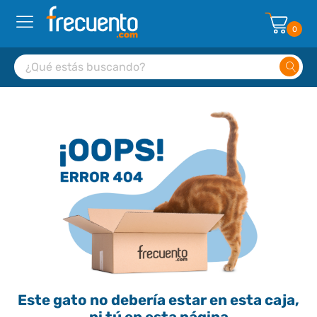
0
Este gato no debería estar en esta caja,