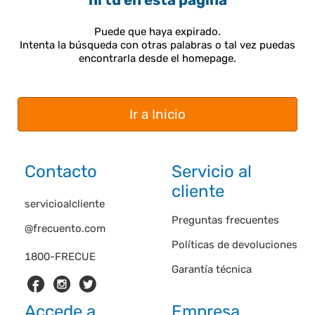
ni tú en esta página
Puede que haya expirado.
Intenta la búsqueda con otras palabras o tal vez puedas
encontrarla desde el homepage.
Ir a Inicio
Contacto
Servicio al
cliente
servicioalcliente
Preguntas frecuentes
@frecuento.com
Políticas de devoluciones
1800-FRECUE
Garantía técnica
Accede a
Empresa