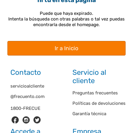
ni tú en esta página
Puede que haya expirado.
Intenta la búsqueda con otras palabras o tal vez puedas
encontrarla desde el homepage.
Ir a Inicio
Contacto
Servicio al
cliente
servicioalcliente
Preguntas frecuentes
@frecuento.com
Políticas de devoluciones
1800-FRECUE
Garantía técnica
Accede a
Empresa