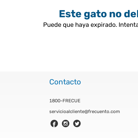
Este gato no deb
Puede que haya expirado. Intenta
Contacto
1800-FRECUE
servicioalcliente@frecuento.com