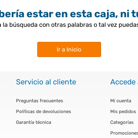
ería estar en esta caja, ni 
 la búsqueda con otras palabras o tal vez pued
Ir a Inicio
Servicio al cliente
Accede 
Preguntas frecuentes
Mi cuenta
Políticas de devoluciones
Mis pedidos
Garantía técnica
Categorías
Promocione