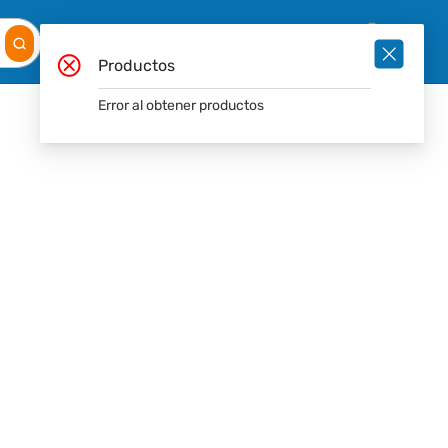
Mis
Ingresar
Pedidos
0
Productos
Error al obtener productos