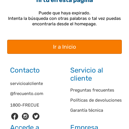
ni tú en esta página
Puede que haya expirado.
Intenta la búsqueda con otras palabras o tal vez puedas
encontrarla desde el homepage.
Ir a Inicio
Contacto
Servicio al
cliente
servicioalcliente
Preguntas frecuentes
@frecuento.com
Políticas de devoluciones
1800-FRECUE
Garantía técnica
Accede a
Empresa