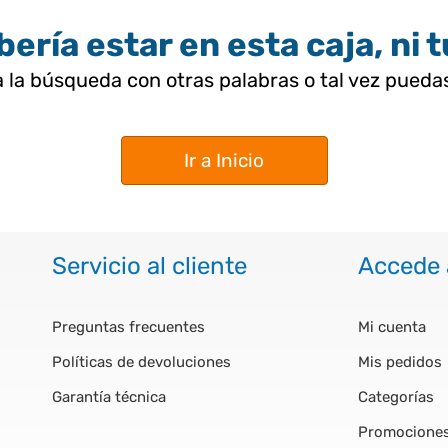
ería estar en esta caja, ni 
 la búsqueda con otras palabras o tal vez pued
Ir a Inicio
Servicio al cliente
Accede 
Preguntas frecuentes
Mi cuenta
Políticas de devoluciones
Mis pedidos
Garantía técnica
Categorías
Promocione