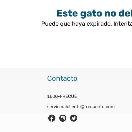
Este gato no deb
Puede que haya expirado. Intenta
Contacto
1800-FRECUE
servicioalcliente@frecuento.com