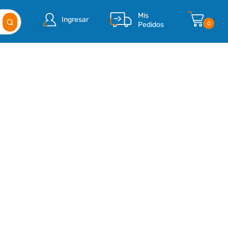
Mis
Ingresar
Pedidos
0