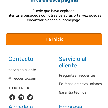
ni tú en esta página
Puede que haya expirado.
Intenta la búsqueda con otras palabras o tal vez puedas
encontrarla desde el homepage.
Ir a Inicio
Contacto
Servicio al
cliente
servicioalcliente
Preguntas frecuentes
@frecuento.com
Políticas de devoluciones
1800-FRECUE
Garantía técnica
Accede a
Empresa