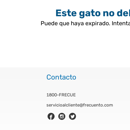
Este gato no deb
Puede que haya expirado. Intenta
Contacto
1800-FRECUE
servicioalcliente@frecuento.com