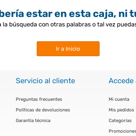
ería estar en esta caja, ni 
 la búsqueda con otras palabras o tal vez pued
Ir a Inicio
Servicio al cliente
Accede 
Preguntas frecuentes
Mi cuenta
Políticas de devoluciones
Mis pedidos
Garantía técnica
Categorías
Promocione