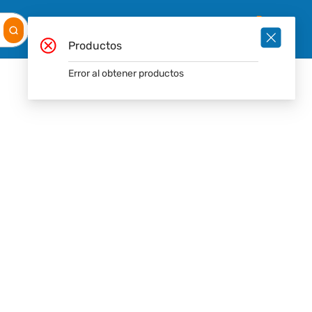
Mis
Ingresar
Pedidos
0
Productos
Error al obtener productos