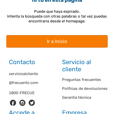
ni tú en esta página
Puede que haya expirado.
Intenta la búsqueda con otras palabras o tal vez puedas
encontrarla desde el homepage.
Ir a Inicio
Contacto
Servicio al
cliente
servicioalcliente
Preguntas frecuentes
@frecuento.com
Políticas de devoluciones
1800-FRECUE
Garantía técnica
Accede a
Empresa