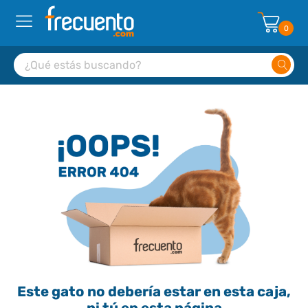
0
Este gato no debería estar en esta caja,