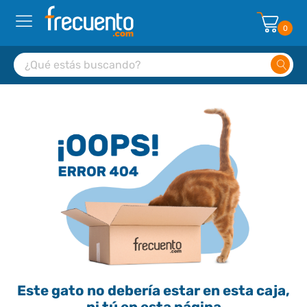
0
Este gato no debería estar en esta caja,