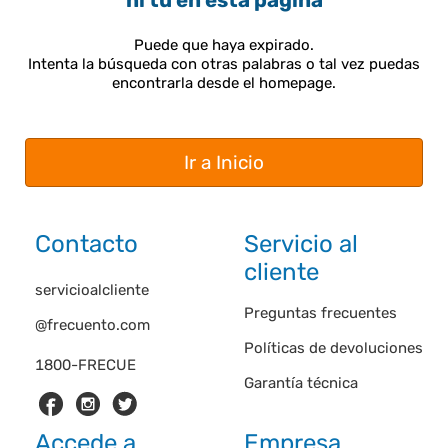
ni tú en esta página
Puede que haya expirado.
Intenta la búsqueda con otras palabras o tal vez puedas
encontrarla desde el homepage.
Ir a Inicio
Contacto
Servicio al
cliente
servicioalcliente
Preguntas frecuentes
@frecuento.com
Políticas de devoluciones
1800-FRECUE
Garantía técnica
Accede a
Empresa