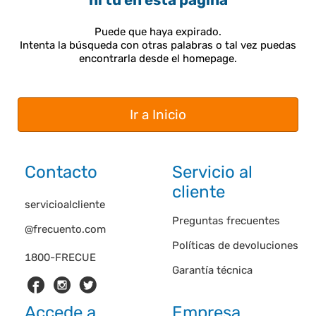
ni tú en esta página
Puede que haya expirado.
Intenta la búsqueda con otras palabras o tal vez puedas
encontrarla desde el homepage.
Ir a Inicio
Contacto
Servicio al
cliente
servicioalcliente
Preguntas frecuentes
@frecuento.com
Políticas de devoluciones
1800-FRECUE
Garantía técnica
Accede a
Empresa