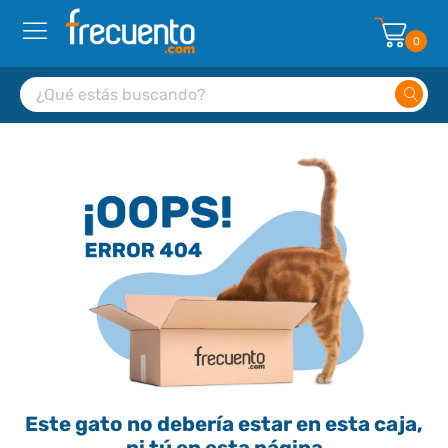
0
Este gato no debería estar en esta caja,