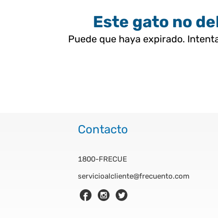
Este gato no deb
Puede que haya expirado. Intenta
Contacto
1800-FRECUE
servicioalcliente@frecuento.com