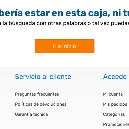
ería estar en esta caja, ni 
 la búsqueda con otras palabras o tal vez pued
Ir a Inicio
Servicio al cliente
Accede 
Preguntas frecuentes
Mi cuenta
Políticas de devoluciones
Mis pedidos
Garantía técnica
Categorías
Promocione