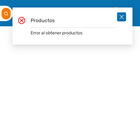
Mis
Ingresar
Pedidos
0
Productos
Error al obtener productos