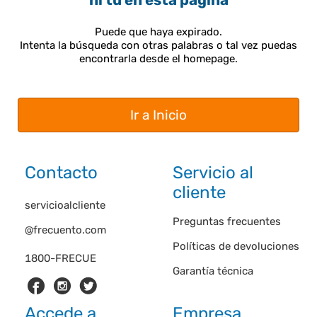
ni tú en esta página
Puede que haya expirado.
Intenta la búsqueda con otras palabras o tal vez puedas
encontrarla desde el homepage.
Ir a Inicio
Contacto
Servicio al
cliente
servicioalcliente
Preguntas frecuentes
@frecuento.com
Políticas de devoluciones
1800-FRECUE
Garantía técnica
Accede a
Empresa