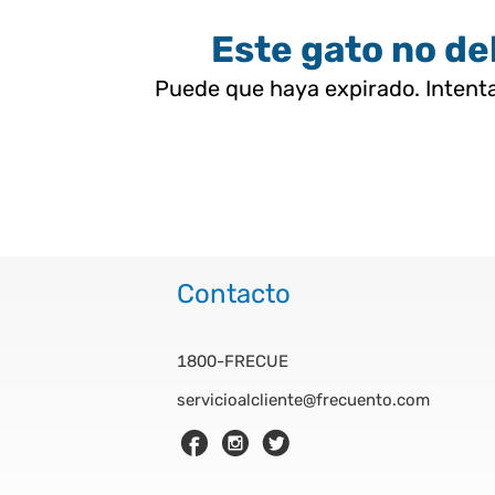
Este gato no deb
Puede que haya expirado. Intenta
Contacto
1800-FRECUE
servicioalcliente@frecuento.com