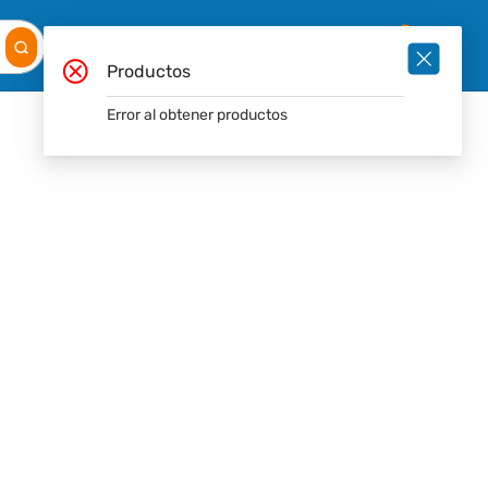
Mis
Ingresar
Pedidos
0
Productos
Error al obtener productos