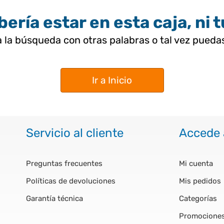
ería estar en esta caja, ni 
 la búsqueda con otras palabras o tal vez pued
Ir a Inicio
Servicio al cliente
Accede 
Preguntas frecuentes
Mi cuenta
Políticas de devoluciones
Mis pedidos
Garantía técnica
Categorías
Promocione