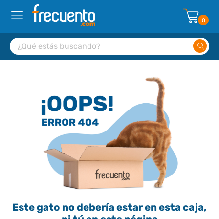
0
Este gato no debería estar en esta caja,