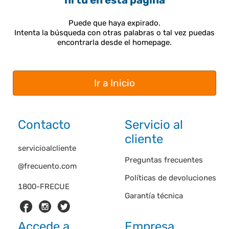
ni tú en esta página
Puede que haya expirado.
Intenta la búsqueda con otras palabras o tal vez puedas
encontrarla desde el homepage.
Ir a Inicio
Contacto
Servicio al
cliente
servicioalcliente
Preguntas frecuentes
@frecuento.com
Políticas de devoluciones
1800-FRECUE
Garantía técnica
Accede a
Empresa