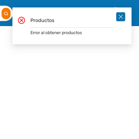
Mis
Ingresar
Pedidos
0
Productos
Error al obtener productos