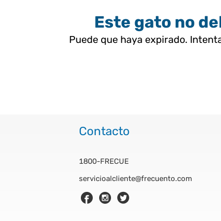
Este gato no deb
Puede que haya expirado. Intenta
Contacto
1800-FRECUE
servicioalcliente@frecuento.com