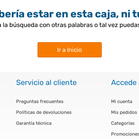
ería estar en esta caja, ni 
 la búsqueda con otras palabras o tal vez pued
Ir a Inicio
Servicio al cliente
Accede 
Preguntas frecuentes
Mi cuenta
Políticas de devoluciones
Mis pedidos
Garantía técnica
Categorías
Promocione