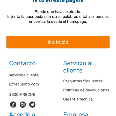
ni tú en esta página
Puede que haya expirado.
Intenta la búsqueda con otras palabras o tal vez puedas
encontrarla desde el homepage.
Ir a Inicio
Contacto
Servicio al
cliente
servicioalcliente
Preguntas frecuentes
@frecuento.com
Políticas de devoluciones
1800-FRECUE
Garantía técnica
Accede a
Empresa