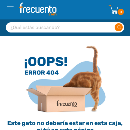
0
Este gato no debería estar en esta caja,