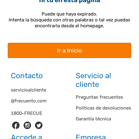
ni tú en esta página
Puede que haya expirado.
Intenta la búsqueda con otras palabras o tal vez puedas
encontrarla desde el homepage.
Ir a Inicio
Contacto
Servicio al
cliente
servicioalcliente
Preguntas frecuentes
@frecuento.com
Políticas de devoluciones
1800-FRECUE
Garantía técnica
Accede a
Empresa